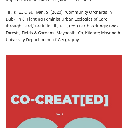
Till, K. E., O’Sullivan, S. (2020). ‘Community Orchards in
Dub- lin 8: Planting Feminist Urban Ecologies of Care
through Hard/ Graft’ in Till, K. E. (ed.) Earth Writings: Bogs,
Forests, Fields & Gardens. Maynooth, Co. Kildare: Maynooth
University Depart- ment of Geography.