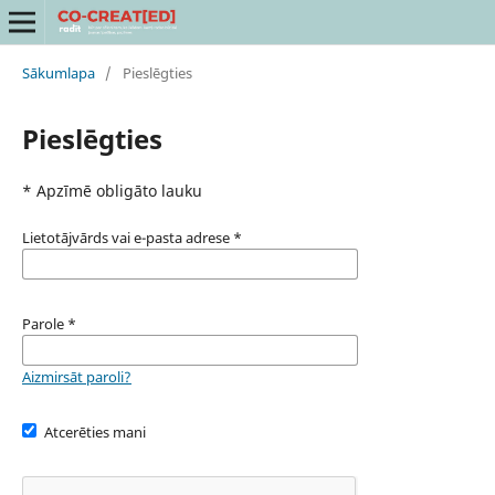
Sākumlapa
/
Pieslēgties
Pieslēgties
* Apzīmē obligāto lauku
Lietotājvārds vai e-pasta adrese
*
Parole
*
Aizmirsāt paroli?
Atcerēties mani